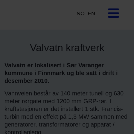
NO
EN
Valvatn kraftverk
Valvatn er lokalisert i Sør Varanger
kommune i Finnmark og ble satt i drift i
desember 2010.
Vannveien består av 140 meter tunell og 630
meter rørgate med 1200 mm GRP-rør. I
kraftstasjonen er det installert 1 stk. Francis-
turbin med en effekt på 1,3 MW sammen med
generatorer, transformatorer og apparat /
kontrollanlegg.