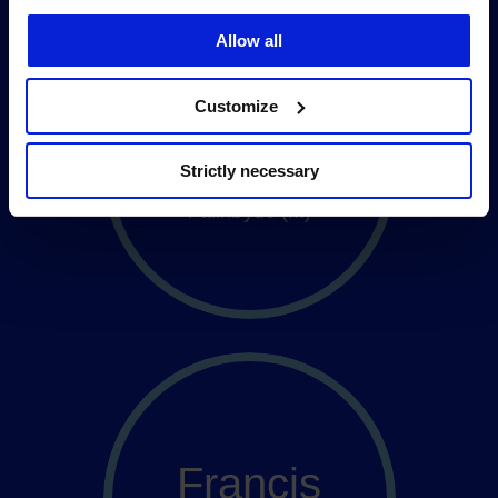
Allow all
Customize
42
Strictly necessary
Fallhøyde (m)
Francis