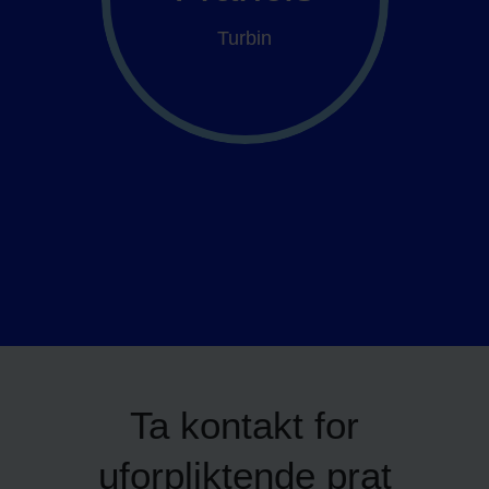
Turbin
Ta kontakt for
uforpliktende prat