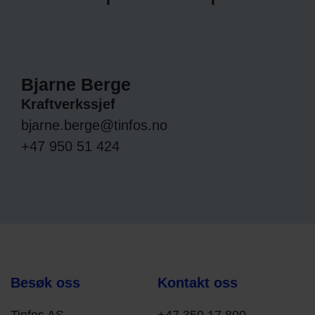
Bjarne Berge
Kraftverkssjef
bjarne.berge@tinfos.no
+47 950 51 424
Besøk oss
Kontakt oss