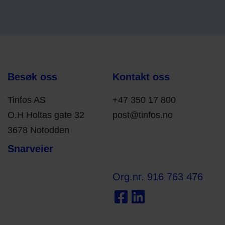
Besøk oss
Kontakt oss
Tinfos AS
+47 350 17 800
O.H Holtas gate 32
post@tinfos.no
3678 Notodden
Snarveier
Org.nr. 916 763 476