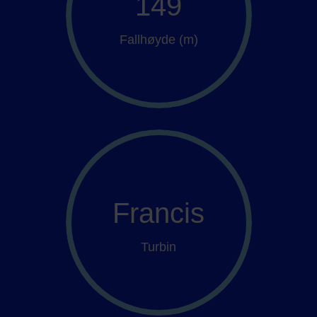
149
Fallhøyde (m)
Francis
Turbin