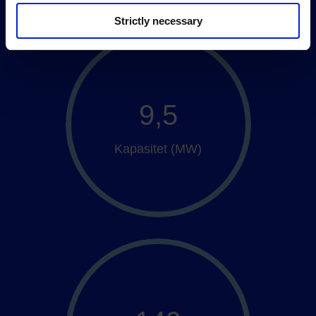
Strictly necessary
9,5
Kapasitet (MW)