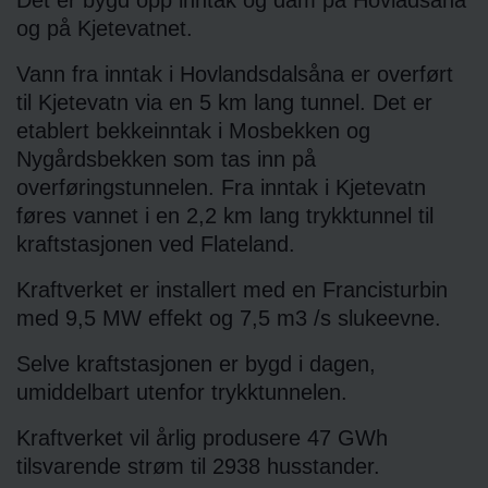
Det er bygd opp inntak og dam på Hovladsåna
og på Kjetevatnet.
Vann fra inntak i Hovlandsdalsåna er overført
til Kjetevatn via en 5 km lang tunnel. Det er
etablert bekkeinntak i Mosbekken og
Nygårdsbekken som tas inn på
overføringstunnelen. Fra inntak i Kjetevatn
føres vannet i en 2,2 km lang trykktunnel til
kraftstasjonen ved Flateland.
Kraftverket er installert med en Francisturbin
med 9,5 MW effekt og 7,5 m3 /s slukeevne.
Selve kraftstasjonen er bygd i dagen,
umiddelbart utenfor trykktunnelen.
Kraftverket vil årlig produsere 47 GWh
tilsvarende strøm til 2938 husstander.